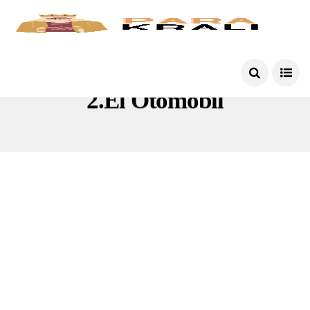
2.el Otomobil