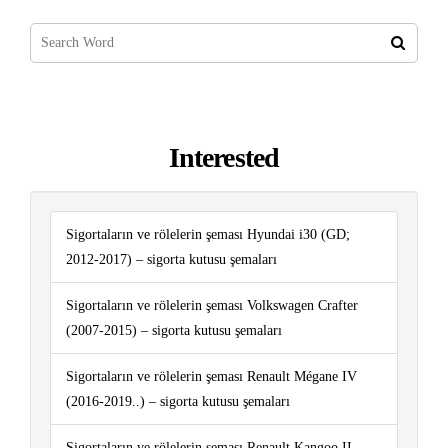
Interested
Sigortaların ve rölelerin şeması Hyundai i30 (GD;
2012-2017) – sigorta kutusu şemaları
Sigortaların ve rölelerin şeması Volkswagen Crafter
(2007-2015) – sigorta kutusu şemaları
Sigortaların ve rölelerin şeması Renault Mégane IV
(2016-2019..) – sigorta kutusu şemaları
Sigortaların ve rölelerin şeması Renault Kangoo II