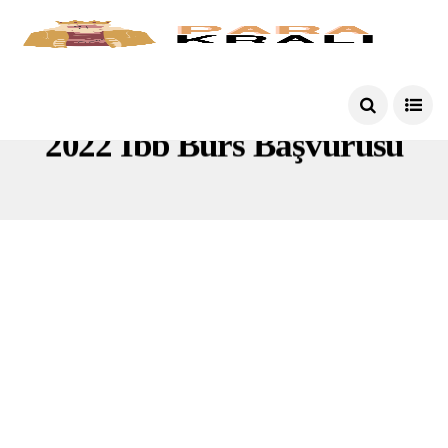
2022 Ibb Burs Başvurusu