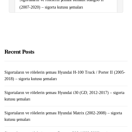
(2007-2020) – sigorta kutusu şemaları
Telefondan Kripto Para Madenciliği
Sigortaların ve rölelerin şeması Peugeot 407 (2004-
2010) – sigorta kutusu şemaları
Recent Posts
Android Tabletinizi Windows Monitörü Olarak Nasıl
Kullanabilirsiniz?￼￼
Sigortaların ve rölelerin şeması Hyundai H-100 Truck / Porter II (2005-
2018) – sigorta kutusu şemaları
Sigortaların ve rölelerin şeması Hyundai i30 (GD; 2012-2017) – sigorta
kutusu şemaları
Sigortaların ve rölelerin şeması Hyundai Matrix (2002-2008) – sigorta
kutusu şemaları