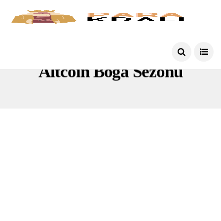
Altcoin Boğa Sezonu