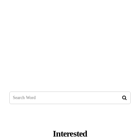
Android 12 Ile Gelen Özellikler Nelerdir?
Interested