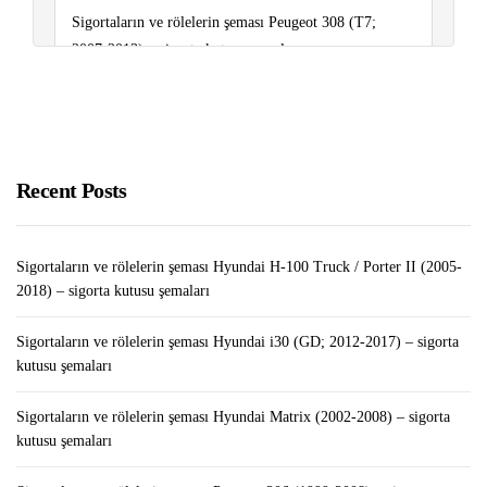
Sigortaların ve rölelerin şeması Peugeot 308 (T7;
2007-2013) – sigorta kutusu şemaları
Yabancıların Adres Değişikliği İçin Gerekli Evraklar
Pubg’ye En İyi Alternatif Oyunlar
Recent Posts
Sigortaların ve rölelerin şeması Hyundai H-100 Truck / Porter II (2005-
2018) – sigorta kutusu şemaları
Sigortaların ve rölelerin şeması Hyundai i30 (GD; 2012-2017) – sigorta
kutusu şemaları
Sigortaların ve rölelerin şeması Hyundai Matrix (2002-2008) – sigorta
kutusu şemaları