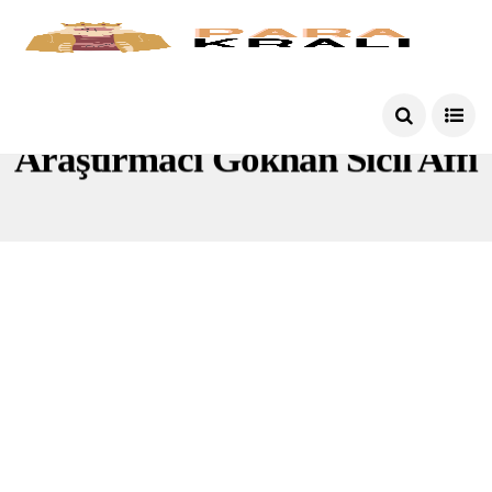
Araştırmacı Gökhan Sicil Affı