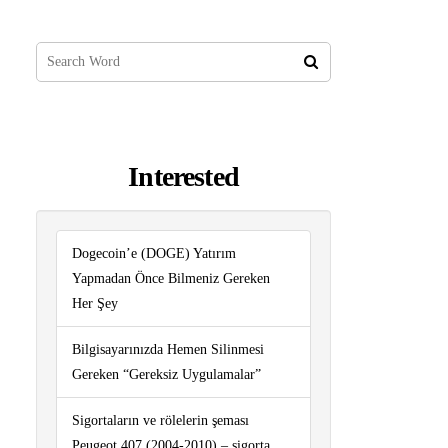
Interested
Dogecoin’e (DOGE) Yatırım
Yapmadan Önce Bilmeniz Gereken
Her Şey
Bilgisayarınızda Hemen Silinmesi
Gereken “Gereksiz Uygulamalar”
Sigortaların ve rölelerin şeması
Peugeot 407 (2004-2010) – sigorta