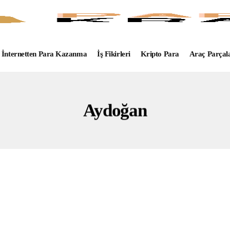
İnternetten Para Kazanma
İş Fikirleri
Kripto Para
Araç Parçal
Aydoğan