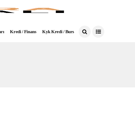
arı
Kredi / Finans
Kyk Kredi / Burs