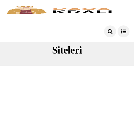
Bedava Kripto Para Kazanma
Siteleri