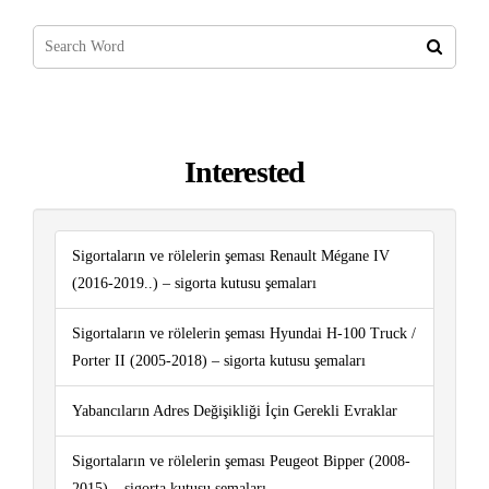
Interested
Sigortaların ve rölelerin şeması Renault Mégane IV
(2016-2019..) – sigorta kutusu şemaları
Sigortaların ve rölelerin şeması Hyundai H-100 Truck /
Porter II (2005-2018) – sigorta kutusu şemaları
Yabancıların Adres Değişikliği İçin Gerekli Evraklar
Sigortaların ve rölelerin şeması Peugeot Bipper (2008-
2015) – sigorta kutusu şemaları