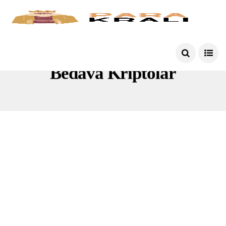
Bedava Kriptolar