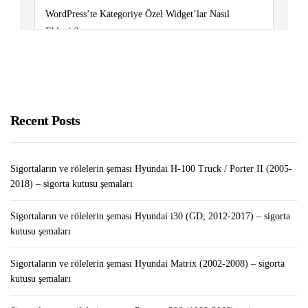
WordPress’te Kategoriye Özel Widget’lar Nasıl
Eklenir?
Ses Yükseltici APK İndir
Türkiye’nin En Çok Satılan Telefon Markaları
Recent Posts
Sigortaların ve rölelerin şeması Hyundai H-100 Truck / Porter II (2005-
2018) – sigorta kutusu şemaları
Sigortaların ve rölelerin şeması Hyundai i30 (GD; 2012-2017) – sigorta
kutusu şemaları
Sigortaların ve rölelerin şeması Hyundai Matrix (2002-2008) – sigorta
kutusu şemaları