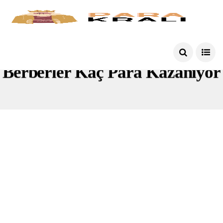
Berberler Kaç Para Kazanıyor