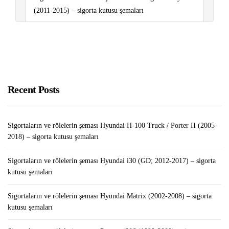
(2011-2015) – sigorta kutusu şemaları
Sigortaların ve rölelerin şeması Renault Kangoo II
(2007-2020) – sigorta kutusu şemaları
Getir Araba Kurye Nedir? Başvuru Nasıl Yapılır?
Recent Posts
Sigortaların ve rölelerin şeması Hyundai H-100 Truck / Porter II (2005-
2018) – sigorta kutusu şemaları
Sigortaların ve rölelerin şeması Hyundai i30 (GD; 2012-2017) – sigorta
kutusu şemaları
Sigortaların ve rölelerin şeması Hyundai Matrix (2002-2008) – sigorta
kutusu şemaları