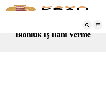
Bionluk Iş Ilanı Verme