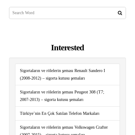
Interested
Sigortaların ve rölelerin şeması Renault Sandero I
(2008-2012) – sigorta kutusu şemaları
Sigortaların ve rölelerin şeması Peugeot 308 (T7;
2007-2013) – sigorta kutusu şemaları
Türkiye’nin En Çok Satılan Telefon Markaları
Sigortaların ve rölelerin şeması Volkswagen Crafter
(2007-2015) – sigorta kutusu şemaları