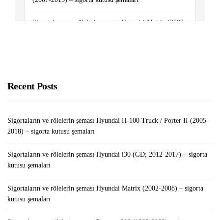
Sigortaların ve rölelerin şeması Hyundai Matrix (2002-
2008) – sigorta kutusu şemaları
Sigortaların ve rölelerin şeması Renault Kangoo II
(2007-2020) – sigorta kutusu şemaları
Recent Posts
Tabletten Para Kazanma Yolları
Sigortaların ve rölelerin şeması Hyundai H-100 Truck / Porter II (2005-
2018) – sigorta kutusu şemaları
Sigortaların ve rölelerin şeması Hyundai i30 (GD; 2012-2017) – sigorta
kutusu şemaları
Sigortaların ve rölelerin şeması Hyundai Matrix (2002-2008) – sigorta
kutusu şemaları