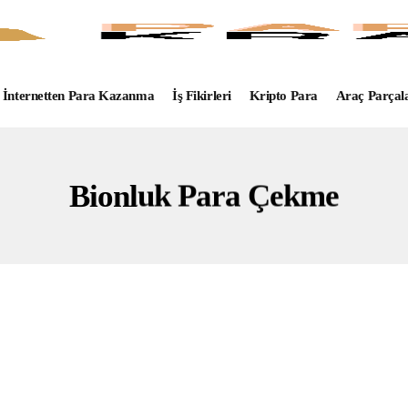
İnternetten Para Kazanma
İş Fikirleri
Kripto Para
Araç Parçal
Bionluk Para Çekme