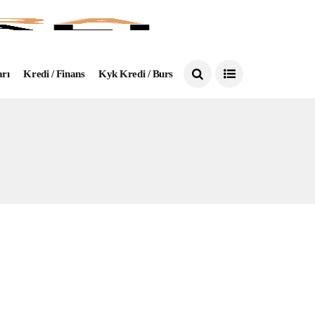
arı
Kredi / Finans
Kyk Kredi / Burs