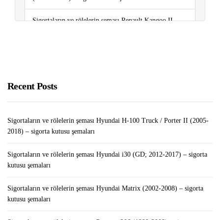
Sigortaların ve rölelerin şeması Renault Kangoo II
(2007-2020) – sigorta kutusu şemaları
Sigortaların ve rölelerin şeması Volkswagen Tiguan
(2008-2017) – sigorta kutusu şemaları
Recent Posts
Sigortaların ve rölelerin şeması Hyundai H-100 Truck / Porter II (2005-
2018) – sigorta kutusu şemaları
Sigortaların ve rölelerin şeması Hyundai i30 (GD; 2012-2017) – sigorta
kutusu şemaları
Sigortaların ve rölelerin şeması Hyundai Matrix (2002-2008) – sigorta
kutusu şemaları