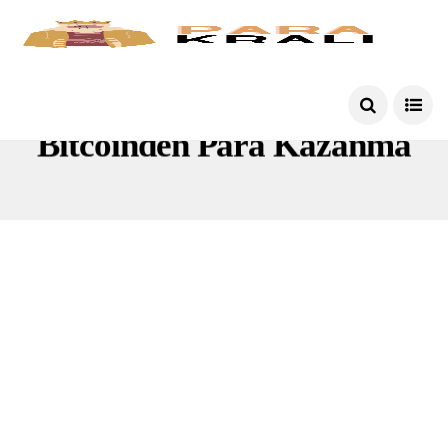
Bitcoinden Para Kazanma