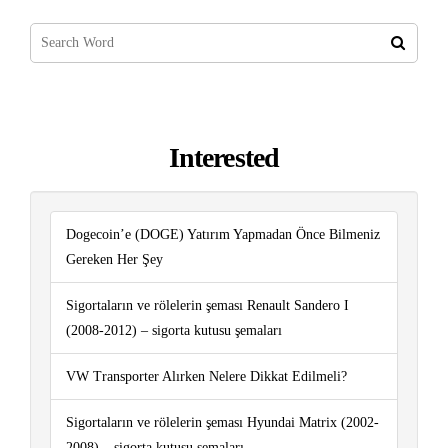
Interested
Dogecoin’e (DOGE) Yatırım Yapmadan Önce Bilmeniz
Gereken Her Şey
Sigortaların ve rölelerin şeması Renault Sandero I
(2008-2012) – sigorta kutusu şemaları
VW Transporter Alırken Nelere Dikkat Edilmeli?
Sigortaların ve rölelerin şeması Hyundai Matrix (2002-
2008) – sigorta kutusu şemaları