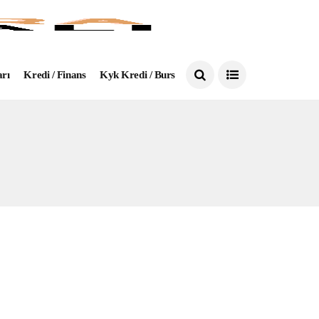
arı
Kredi / Finans
Kyk Kredi / Burs