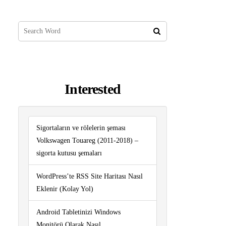
Interested
Sigortaların ve rölelerin şeması
Volkswagen Touareg (2011-2018) –
sigorta kutusu şemaları
WordPress’te RSS Site Haritası Nasıl
Eklenir (Kolay Yol)
Android Tabletinizi Windows
Monitörü Olarak Nasıl