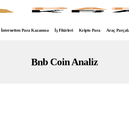
İnternetten Para Kazanma
İş Fikirleri
Kripto Para
Araç Parçal
Bnb Coin Analiz