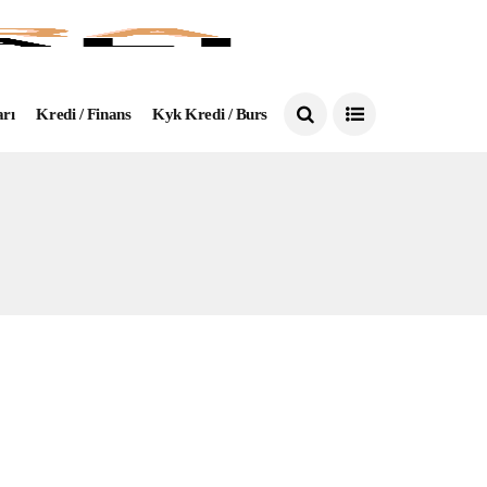
arı
Kredi / Finans
Kyk Kredi / Burs