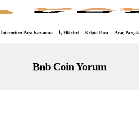
İnternetten Para Kazanma
İş Fikirleri
Kripto Para
Araç Parçal
Bnb Coin Yorum