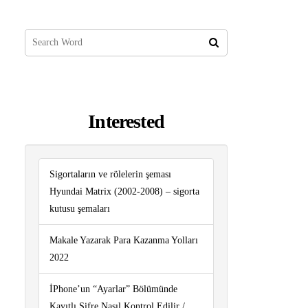
Interested
Sigortaların ve rölelerin şeması
Hyundai Matrix (2002-2008) – sigorta
kutusu şemaları
Makale Yazarak Para Kazanma Yolları
2022
İPhone’un “Ayarlar” Bölümünde
Kayıtlı Şifre Nasıl Kontrol Edilir /