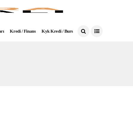
arı
Kredi / Finans
Kyk Kredi / Burs