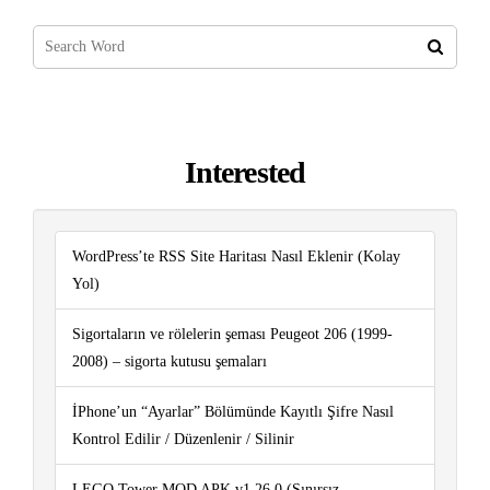
Interested
WordPress’te RSS Site Haritası Nasıl Eklenir (Kolay
Yol)
Sigortaların ve rölelerin şeması Peugeot 206 (1999-
2008) – sigorta kutusu şemaları
İPhone’un “Ayarlar” Bölümünde Kayıtlı Şifre Nasıl
Kontrol Edilir / Düzenlenir / Silinir
LEGO Tower MOD APK v1.26.0 (Sınırsız