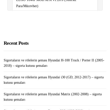
Para/Mücevher)
Türkiye’nin En Çok Satılan Telefon Markaları
Sigortaların ve rölelerin şeması Renault Sandero I
(2008-2012) – sigorta kutusu şemaları
Recent Posts
Sigortaların ve rölelerin şeması Renault Kangoo II
(2007-2020) – sigorta kutusu şemaları
Sigortaların ve rölelerin şeması Hyundai H-100 Truck / Porter II (2005-
2018) – sigorta kutusu şemaları
Sigortaların ve rölelerin şeması Hyundai i30 (GD; 2012-2017) – sigorta
kutusu şemaları
Sigortaların ve rölelerin şeması Hyundai Matrix (2002-2008) – sigorta
kutusu şemaları