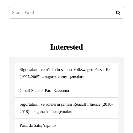
Interested
Sigortaların ve rölelerin şeması Volkswagen Passat B5
(1997-2005) – sigorta kutusu şemaları
Gmail Satarak Para Kazanma
Sigortaların ve rölelerin şeması Renault Fluence (2010-
2018) – sigorta kutusu şemaları
Pazarda Satış Yapmak