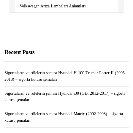
Volkswagen Arıza Lambaları Anlamları
Sigortaların ve rölelerin şeması Volkswagen Caddy
(2011-2015) – sigorta kutusu şemaları
Gmail’de Gereksiz E-postalar Bir Kerede Nasıl Silinir?
￼￼
Recent Posts
Sigortaların ve rölelerin şeması Hyundai H-100 Truck / Porter II (2005-
2018) – sigorta kutusu şemaları
Sigortaların ve rölelerin şeması Hyundai i30 (GD; 2012-2017) – sigorta
kutusu şemaları
Sigortaların ve rölelerin şeması Hyundai Matrix (2002-2008) – sigorta
kutusu şemaları