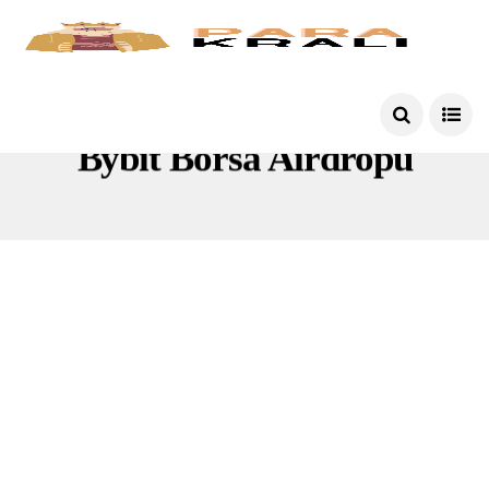
Bybit Borsa Airdropu