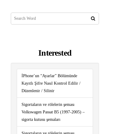
Interested
İPhone’un “Ayarlar” Bölümünde
Kayıtlı Şifre Nasıl Kontrol Edilir /
Düzenlenir / Silinir
Sigortaların ve rölelerin şeması
Volkswagen Passat B5 (1997-2005) –
sigorta kutusu şemaları
Sigortaların ve rölelerin şeması