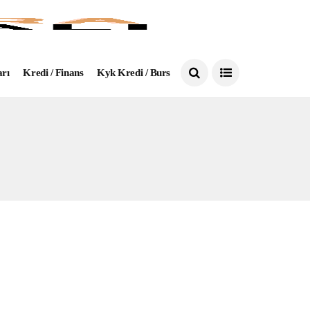
arı
Kredi / Finans
Kyk Kredi / Burs