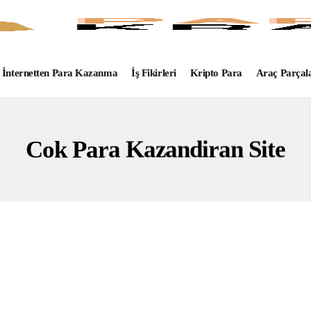
İnternetten Para Kazanma
İş Fikirleri
Kripto Para
Araç Parçal
Cok Para Kazandiran Site