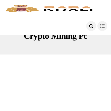
Crypto Mining Pc