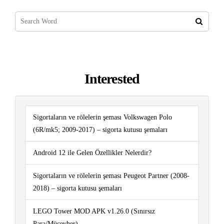
Interested
Sigortaların ve rölelerin şeması Volkswagen Polo
(6R/mk5; 2009-2017) – sigorta kutusu şemaları
Android 12 ile Gelen Özellikler Nelerdir?
Sigortaların ve rölelerin şeması Peugeot Partner (2008-
2018) – sigorta kutusu şemaları
LEGO Tower MOD APK v1.26.0 (Sınırsız
Para/Mücevher)