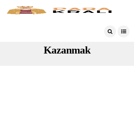
Dolap Uygulamasından Para
Kazanmak