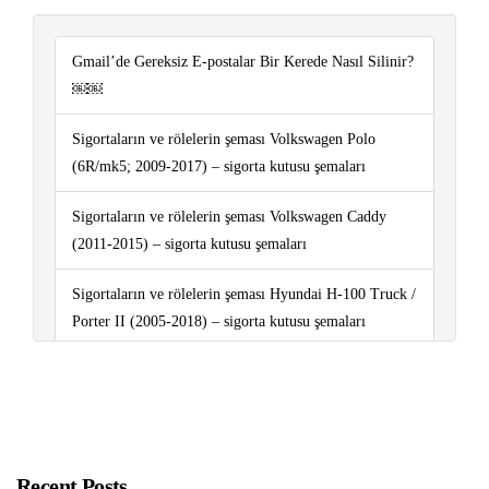
Gmail’de Gereksiz E-postalar Bir Kerede Nasıl Silinir?
￼￼
Sigortaların ve rölelerin şeması Volkswagen Polo
(6R/mk5; 2009-2017) – sigorta kutusu şemaları
Sigortaların ve rölelerin şeması Volkswagen Caddy
(2011-2015) – sigorta kutusu şemaları
Sigortaların ve rölelerin şeması Hyundai H-100 Truck /
Porter II (2005-2018) – sigorta kutusu şemaları
Sigortaların ve rölelerin şeması Renault Duster (2010-
2016) – sigorta kutusu şemaları
Pazarda Satış Yapmak
Recent Posts