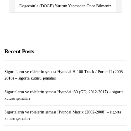
Dogecoin’e (DOGE) Yatırım Yapmadan Önce Bilmeniz
Gereken Her Şey
Google Cloud’da WordPress Nasıl Kurulur?
Sigortaların ve rölelerin şeması Peugeot 407 (2004-
2010) – sigorta kutusu şemaları
Recent Posts
Sigortaların ve rölelerin şeması Hyundai H-100 Truck / Porter II (2005-
2018) – sigorta kutusu şemaları
Sigortaların ve rölelerin şeması Hyundai i30 (GD; 2012-2017) – sigorta
kutusu şemaları
Sigortaların ve rölelerin şeması Hyundai Matrix (2002-2008) – sigorta
kutusu şemaları