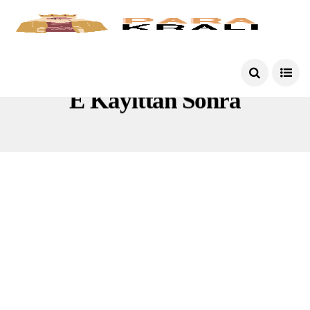
E Kayittan Sonra