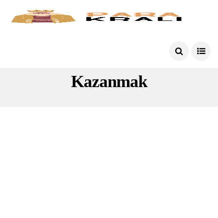
Editörlük Yaparak Para
Kazanmak