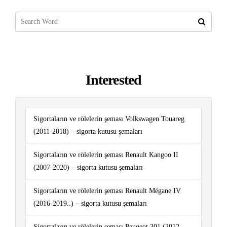
Interested
Sigortaların ve rölelerin şeması Volkswagen Touareg
(2011-2018) – sigorta kutusu şemaları
Sigortaların ve rölelerin şeması Renault Kangoo II
(2007-2020) – sigorta kutusu şemaları
Sigortaların ve rölelerin şeması Renault Mégane IV
(2016-2019..) – sigorta kutusu şemaları
Sigortaların ve rölelerin şeması Peugeot 301 (2012-