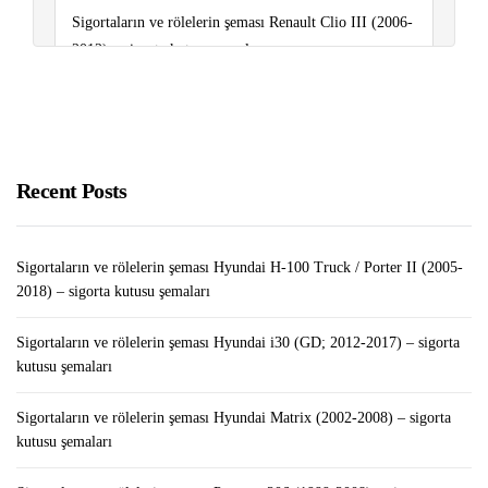
Sigortaların ve rölelerin şeması Renault Clio III (2006-
2012) – sigorta kutusu şemaları
Telefondan Kripto Para Madenciliği
Sigortaların ve rölelerin şeması Peugeot 5008 (2009-
2016) – sigorta kutusu şemaları
Recent Posts
Sigortaların ve rölelerin şeması Hyundai H-100 Truck / Porter II (2005-
2018) – sigorta kutusu şemaları
Sigortaların ve rölelerin şeması Hyundai i30 (GD; 2012-2017) – sigorta
kutusu şemaları
Sigortaların ve rölelerin şeması Hyundai Matrix (2002-2008) – sigorta
kutusu şemaları