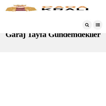
Garaj Tayfa Gündemdekiler