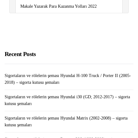
Makale Yazarak Para Kazanma Yolları 2022
Kredi Notu Nedir, Nasıl Yükselir?
Getir Araba Kurye Nedir? Başvuru Nasıl Yapılır?
Recent Posts
Sigortaların ve rölelerin şeması Hyundai H-100 Truck / Porter II (2005-
2018) – sigorta kutusu şemaları
Sigortaların ve rölelerin şeması Hyundai i30 (GD; 2012-2017) – sigorta
kutusu şemaları
Sigortaların ve rölelerin şeması Hyundai Matrix (2002-2008) – sigorta
kutusu şemaları