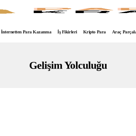
İnternetten Para Kazanma
İş Fikirleri
Kripto Para
Araç Parçal
Gelişim Yolculuğu