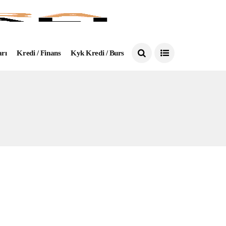
arı
Kredi / Finans
Kyk Kredi / Burs