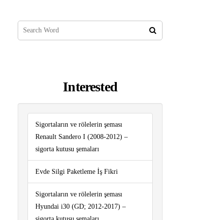
Interested
Sigortaların ve rölelerin şeması
Renault Sandero I (2008-2012) –
sigorta kutusu şemaları
Evde Silgi Paketleme İş Fikri
Sigortaların ve rölelerin şeması
Hyundai i30 (GD; 2012-2017) –
sigorta kutusu şemaları