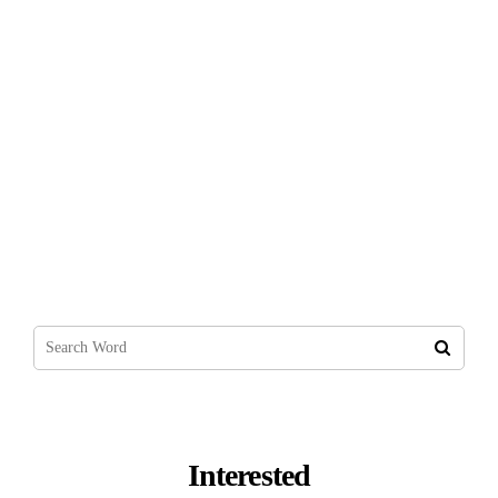
Gmail Satarak Para Kazanma
Interested