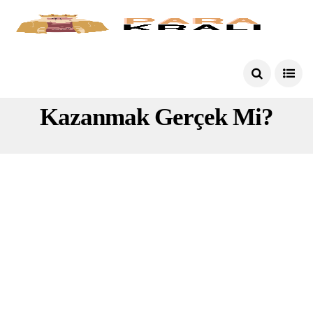
Gmail Satarak Para
Kazanmak Gerçek Mi?