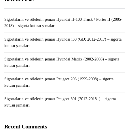
Sigortaların ve rölelerin şeması Volkswagen Touareg
(2011-2018) – sigorta kutusu şemaları
Sigortaların ve rölelerin şeması Hyundai H-100 Truck / Porter II (2005-
2018) – sigorta kutusu şemaları
Sigortaların ve rölelerin şeması Hyundai i30 (GD; 2012-2017) – sigorta
kutusu şemaları
Sigortaların ve rölelerin şeması Hyundai Matrix (2002-2008) – sigorta
kutusu şemaları
Sigortaların ve rölelerin şeması Peugeot 206 (1999-2008) – sigorta
kutusu şemaları
Sigortaların ve rölelerin şeması Peugeot 301 (2012-2018..) – sigorta
kutusu şemaları
Recent Comments