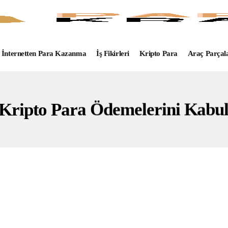
İnternetten Para Kazanma
İş Fikirleri
Kripto Para
Araç Parçal
Kripto Para Ödemelerini Kabu