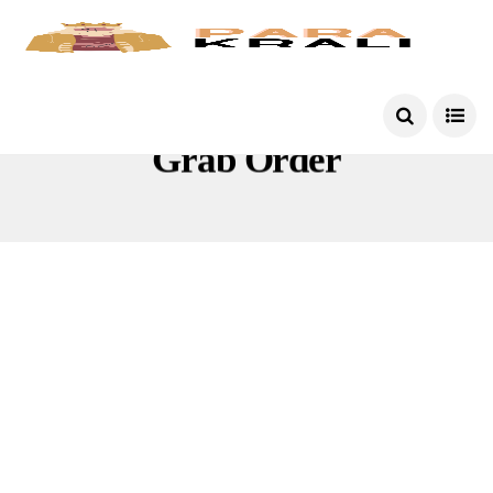
Grab Order