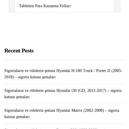
Tabletten Para Kazanma Yolları
Sigortaların ve rölelerin şeması Peugeot 407 (2004-
2010) – sigorta kutusu şemaları
WordPress Yazıları Arasında Yorumlar Nasıl Taşınır?
Recent Posts
Sigortaların ve rölelerin şeması Hyundai H-100 Truck / Porter II (2005-
2018) – sigorta kutusu şemaları
Sigortaların ve rölelerin şeması Hyundai i30 (GD; 2012-2017) – sigorta
kutusu şemaları
Sigortaların ve rölelerin şeması Hyundai Matrix (2002-2008) – sigorta
kutusu şemaları