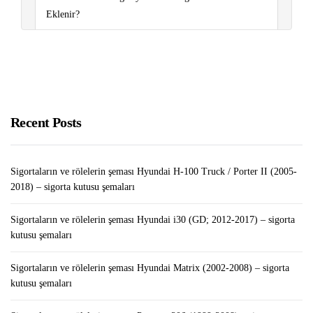
Eklenir?
Sigortaların ve rölelerin şeması Peugeot Boxer (2006-
2018) – sigorta kutusu şemaları
Sigortaların ve rölelerin şeması Renault Clio III (2006-
2012) – sigorta kutusu şemaları
Recent Posts
Sigortaların ve rölelerin şeması Hyundai H-100 Truck / Porter II (2005-
2018) – sigorta kutusu şemaları
Sigortaların ve rölelerin şeması Hyundai i30 (GD; 2012-2017) – sigorta
kutusu şemaları
Sigortaların ve rölelerin şeması Hyundai Matrix (2002-2008) – sigorta
kutusu şemaları