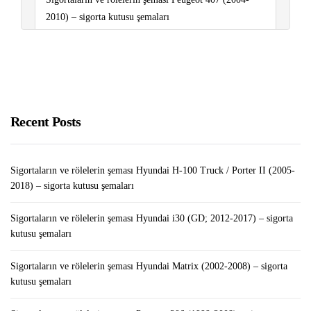
2010) – sigorta kutusu şemaları
Sigortaların ve rölelerin şeması Renault Fluence (2010-
2018) – sigorta kutusu şemaları
Yabancıların Adres Değişikliği İçin Gerekli Evraklar
Recent Posts
Ses Yükseltici APK İndir
Sigortaların ve rölelerin şeması Hyundai H-100 Truck / Porter II (2005-
2018) – sigorta kutusu şemaları
Sigortaların ve rölelerin şeması Hyundai i30 (GD; 2012-2017) – sigorta
kutusu şemaları
Sigortaların ve rölelerin şeması Hyundai Matrix (2002-2008) – sigorta
kutusu şemaları