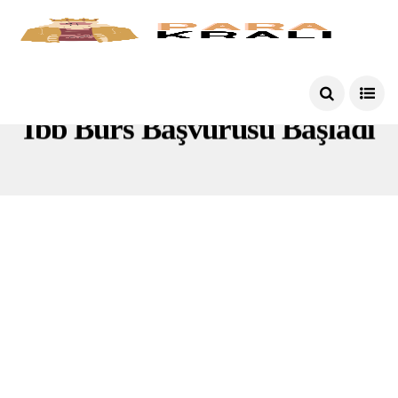
Ibb Burs Başvurusu Başladı