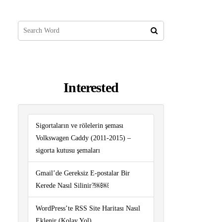
Interested
Sigortaların ve rölelerin şeması
Volkswagen Caddy (2011-2015) –
sigorta kutusu şemaları
Gmail’de Gereksiz E-postalar Bir
Kerede Nasıl Silinir?￼￼
WordPress’te RSS Site Haritası Nasıl
Eklenir (Kolay Yol)