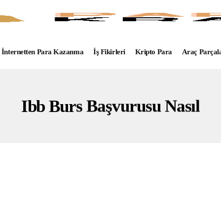
İnternetten Para Kazanma
İş Fikirleri
Kripto Para
Araç Parçal
Ibb Burs Başvurusu Nasıl