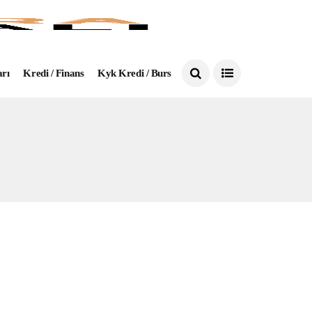
arı
Kredi / Finans
Kyk Kredi / Burs