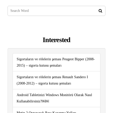
Interested
Sigortaların ve rölelerin şeması Peugeot Bipper (2008-
2015) – sigorta kutusu şemaları
Sigortaların ve rölelerin şeması Renault Sandero I
(2008-2012) – sigorta kutusu şemaları
Android Tabletinizi Windows Monitörü Olarak Nasıl
Kullanabilirsiniz?￼￼
Metin 2 Oynayarak Para Kazanma Yolları