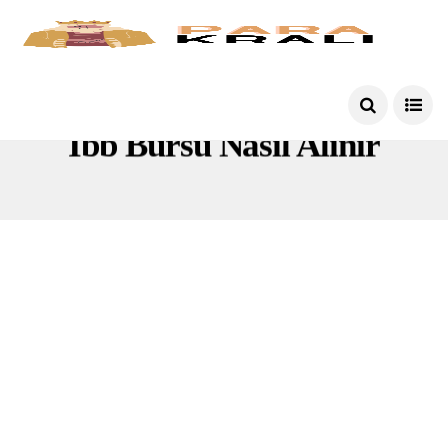
Ibb Bursu Nasıl Alınır