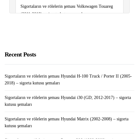
Sigortaların ve rölelerin şeması Volkswagen Touareg
(2011-2018) – sigorta kutusu şemaları
Sigortaların ve rölelerin şeması Hyundai H-100 Truck /
Porter II (2005-2018) – sigorta kutusu şemaları
Tabletten Para Kazanma Yolları
Recent Posts
Sigortaların ve rölelerin şeması Hyundai H-100 Truck / Porter II (2005-
2018) – sigorta kutusu şemaları
Sigortaların ve rölelerin şeması Hyundai i30 (GD; 2012-2017) – sigorta
kutusu şemaları
Sigortaların ve rölelerin şeması Hyundai Matrix (2002-2008) – sigorta
kutusu şemaları