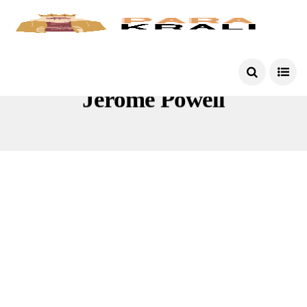
Jerome Powell