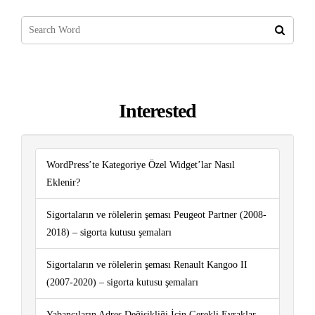
Interested
WordPress’te Kategoriye Özel Widget’lar Nasıl
Eklenir?
Sigortaların ve rölelerin şeması Peugeot Partner (2008-
2018) – sigorta kutusu şemaları
Sigortaların ve rölelerin şeması Renault Kangoo II
(2007-2020) – sigorta kutusu şemaları
Yabancıların Adres Değişikliği İçin Gerekli Evraklar