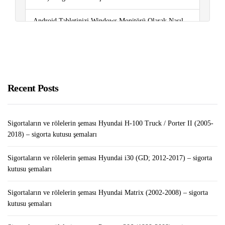
Android Tabletinizi Windows Monitörü Olarak Nasıl
Kullanabilirsiniz?￼￼
Sigortaların ve rölelerin şeması Renault Sandero I
(2008-2012) – sigorta kutusu şemaları
Recent Posts
Sigortaların ve rölelerin şeması Hyundai H-100 Truck / Porter II (2005-
2018) – sigorta kutusu şemaları
Sigortaların ve rölelerin şeması Hyundai i30 (GD; 2012-2017) – sigorta
kutusu şemaları
Sigortaların ve rölelerin şeması Hyundai Matrix (2002-2008) – sigorta
kutusu şemaları