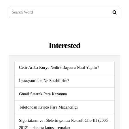
Interested
Getir Araba Kurye Nedir? Başvuru Nasıl Yapılır?
İnstagram’dan Ne Satabilirim?
Gmail Satarak Para Kazanma
Telefondan Kripto Para Madenciliği
Sigortaların ve rölelerin şeması Renault Clio III (2006-
2012) – sigorta kutusu şemaları