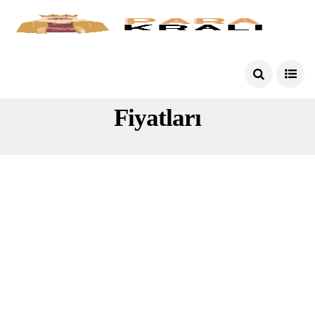
Ötv Indirimli Otomobil
Fiyatları