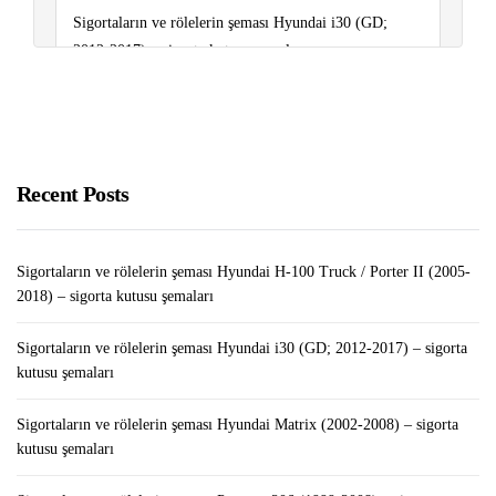
Sigortaların ve rölelerin şeması Hyundai i30 (GD;
2012-2017) – sigorta kutusu şemaları
Sigortaların ve rölelerin şeması Renault Master III
(2010-2018) – sigorta kutusu şemaları
Sigortaların ve rölelerin şeması Peugeot 301 (2012-
Recent Posts
2018..) – sigorta kutusu şemaları
Sigortaların ve rölelerin şeması Hyundai H-100 Truck / Porter II (2005-
2018) – sigorta kutusu şemaları
Sigortaların ve rölelerin şeması Hyundai i30 (GD; 2012-2017) – sigorta
kutusu şemaları
Sigortaların ve rölelerin şeması Hyundai Matrix (2002-2008) – sigorta
kutusu şemaları