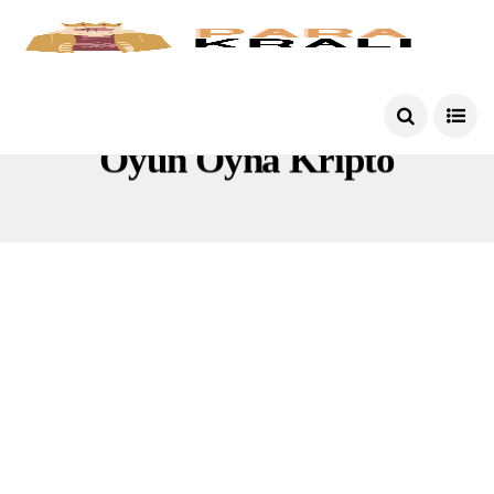
Oyun Oyna Kripto