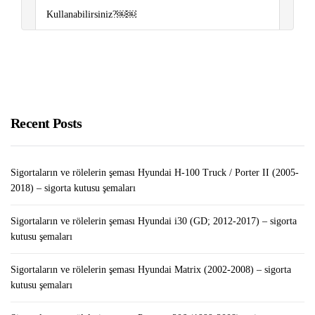
Kullanabilirsiniz?￼￼
Overwatch 2 Beta’ya Nasıl Girilir?
Sigortaların ve rölelerin şeması Hyundai Matrix (2002-
2008) – sigorta kutusu şemaları
Recent Posts
Sigortaların ve rölelerin şeması Hyundai H-100 Truck / Porter II (2005-
2018) – sigorta kutusu şemaları
Sigortaların ve rölelerin şeması Hyundai i30 (GD; 2012-2017) – sigorta
kutusu şemaları
Sigortaların ve rölelerin şeması Hyundai Matrix (2002-2008) – sigorta
kutusu şemaları