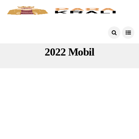
Para Kazandıran Uygulamalar
2022 Mobil