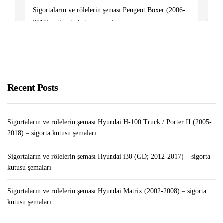
Sigortaların ve rölelerin şeması Peugeot Boxer (2006-
2018) – sigorta kutusu şemaları
Sigortaların ve rölelerin şeması Renault Duster (2010-
2016) – sigorta kutusu şemaları
WordPress Yazıları Arasında Yorumlar Nasıl Taşınır?
Recent Posts
Sigortaların ve rölelerin şeması Hyundai H-100 Truck / Porter II (2005-
2018) – sigorta kutusu şemaları
Sigortaların ve rölelerin şeması Hyundai i30 (GD; 2012-2017) – sigorta
kutusu şemaları
Sigortaların ve rölelerin şeması Hyundai Matrix (2002-2008) – sigorta
kutusu şemaları