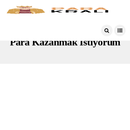
Para Kazanmak Istiyorum