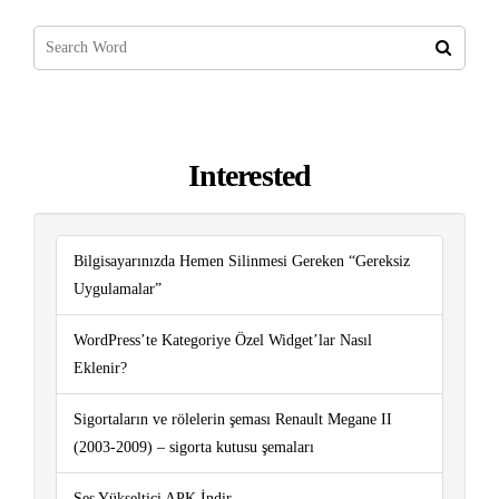
Interested
Bilgisayarınızda Hemen Silinmesi Gereken “Gereksiz
Uygulamalar”
WordPress’te Kategoriye Özel Widget’lar Nasıl
Eklenir?
Sigortaların ve rölelerin şeması Renault Megane II
(2003-2009) – sigorta kutusu şemaları
Ses Yükseltici APK İndir