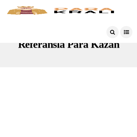
Referansla Para Kazan