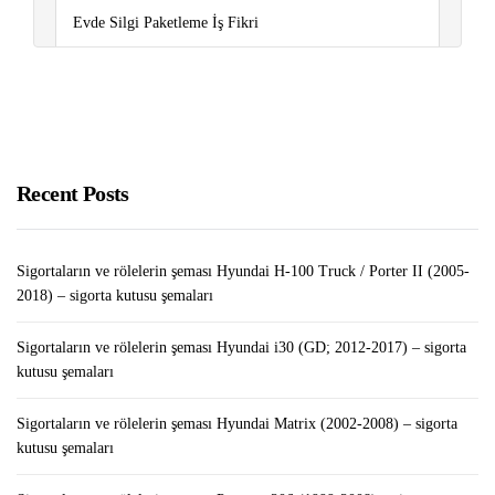
Evde Silgi Paketleme İş Fikri
Makale Yazarak Para Kazanma Yolları 2022
Sigortaların ve rölelerin şeması Renault Clio III (2006-
2012) – sigorta kutusu şemaları
Recent Posts
Sigortaların ve rölelerin şeması Hyundai H-100 Truck / Porter II (2005-
2018) – sigorta kutusu şemaları
Sigortaların ve rölelerin şeması Hyundai i30 (GD; 2012-2017) – sigorta
kutusu şemaları
Sigortaların ve rölelerin şeması Hyundai Matrix (2002-2008) – sigorta
kutusu şemaları