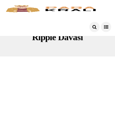
Ripple Davası