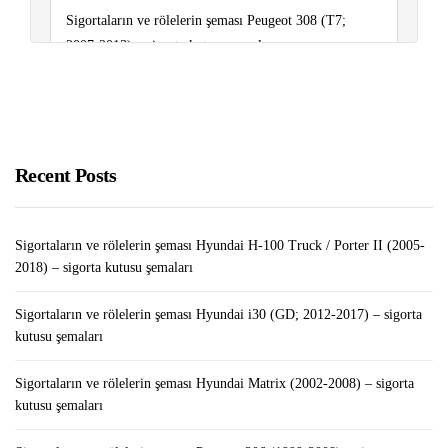
Sigortaların ve rölelerin şeması Peugeot 308 (T7;
2007-2013) – sigorta kutusu şemaları
Blog Yazarak Nasıl Para Kazanılır: Başlangıç ​​Kılavuzu
Sigortaların ve rölelerin şeması Peugeot 301 (2012-
2018..) – sigorta kutusu şemaları
Recent Posts
Sigortaların ve rölelerin şeması Hyundai H-100 Truck / Porter II (2005-
2018) – sigorta kutusu şemaları
Sigortaların ve rölelerin şeması Hyundai i30 (GD; 2012-2017) – sigorta
kutusu şemaları
Sigortaların ve rölelerin şeması Hyundai Matrix (2002-2008) – sigorta
kutusu şemaları