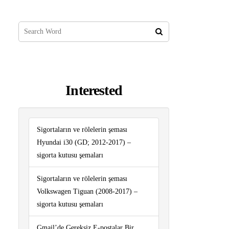
Interested
Sigortaların ve rölelerin şeması
Hyundai i30 (GD; 2012-2017) –
sigorta kutusu şemaları
Sigortaların ve rölelerin şeması
Volkswagen Tiguan (2008-2017) –
sigorta kutusu şemaları
Gmail’de Gereksiz E-postalar Bir