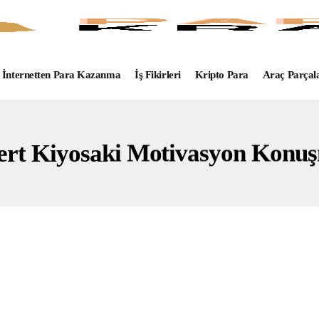
İnternetten Para Kazanma
İş Fikirleri
Kripto Para
Araç Parçal
ert Kiyosaki Motivasyon Konuş