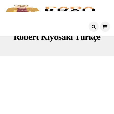
Robert Kiyosaki Türkçe