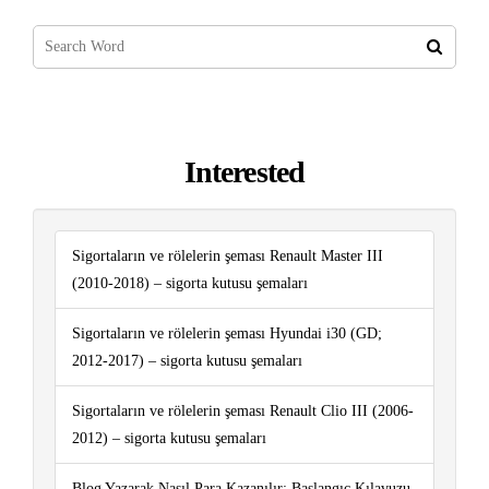
Interested
Sigortaların ve rölelerin şeması Renault Master III
(2010-2018) – sigorta kutusu şemaları
Sigortaların ve rölelerin şeması Hyundai i30 (GD;
2012-2017) – sigorta kutusu şemaları
Sigortaların ve rölelerin şeması Renault Clio III (2006-
2012) – sigorta kutusu şemaları
Blog Yazarak Nasıl Para Kazanılır: Başlangıç ​​Kılavuzu