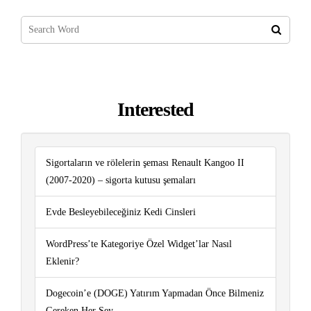
Interested
Sigortaların ve rölelerin şeması Renault Kangoo II
(2007-2020) – sigorta kutusu şemaları
Evde Besleyebileceğiniz Kedi Cinsleri
WordPress’te Kategoriye Özel Widget’lar Nasıl
Eklenir?
Dogecoin’e (DOGE) Yatırım Yapmadan Önce Bilmeniz
Gereken Her Şey