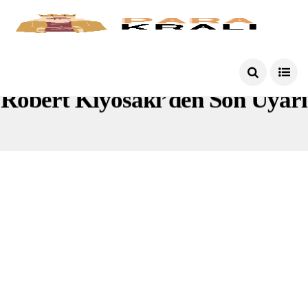
Robert Kiyosaki’den Son Uyarı