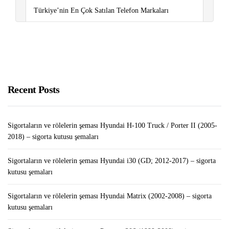
Türkiye’nin En Çok Satılan Telefon Markaları
Sigortaların ve rölelerin şeması Volkswagen Touareg
(2011-2018) – sigorta kutusu şemaları
Sigortaların ve rölelerin şeması Peugeot Partner (2008-
2018) – sigorta kutusu şemaları
Recent Posts
Sigortaların ve rölelerin şeması Hyundai H-100 Truck / Porter II (2005-
2018) – sigorta kutusu şemaları
Sigortaların ve rölelerin şeması Hyundai i30 (GD; 2012-2017) – sigorta
kutusu şemaları
Sigortaların ve rölelerin şeması Hyundai Matrix (2002-2008) – sigorta
kutusu şemaları