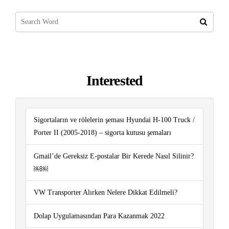
Interested
Sigortaların ve rölelerin şeması Hyundai H-100 Truck /
Porter II (2005-2018) – sigorta kutusu şemaları
Gmail’de Gereksiz E-postalar Bir Kerede Nasıl Silinir?
￼￼
VW Transporter Alırken Nelere Dikkat Edilmeli?
Dolap Uygulamasından Para Kazanmak 2022