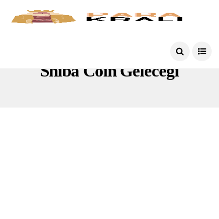
Shiba Coin Geleceği