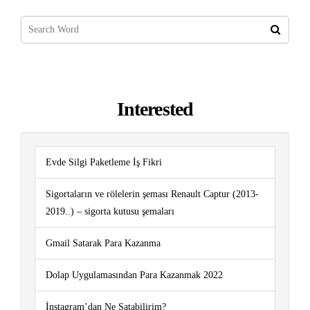
Interested
Evde Silgi Paketleme İş Fikri
Sigortaların ve rölelerin şeması Renault Captur (2013-
2019..) – sigorta kutusu şemaları
Gmail Satarak Para Kazanma
Dolap Uygulamasından Para Kazanmak 2022
İnstagram’dan Ne Satabilirim?