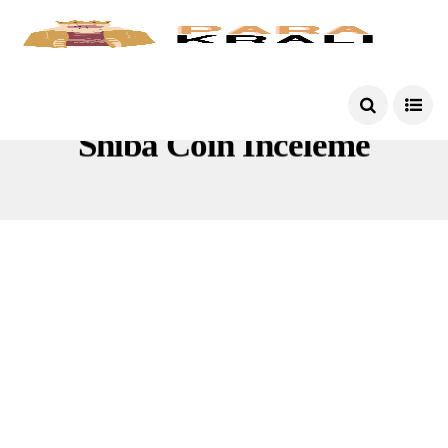
Shiba Coin Inceleme