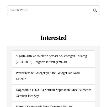
Interested
Sigortaların ve rölelerin şeması Volkswagen Touareg
(2011-2018) – sigorta kutusu şemaları
WordPress’te Kategoriye Özel Widget’lar Nasıl
Eklenir?
Dogecoin’e (DOGE) Yatırım Yapmadan Önce Bilmeniz
Gereken Her Şey
Metin 2 Oynayarak Para Kazanma Yolları