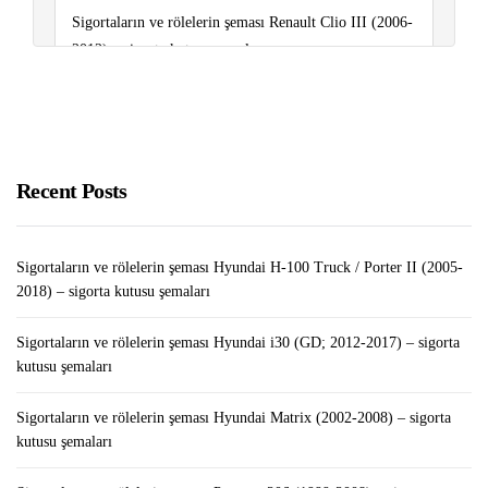
Sigortaların ve rölelerin şeması Renault Clio III (2006-
2012) – sigorta kutusu şemaları
Dolap Uygulamasından Para Kazanmak 2022
Bilgisayarınızda Hemen Silinmesi Gereken “Gereksiz
Uygulamalar”
Recent Posts
Sigortaların ve rölelerin şeması Hyundai H-100 Truck / Porter II (2005-
2018) – sigorta kutusu şemaları
Sigortaların ve rölelerin şeması Hyundai i30 (GD; 2012-2017) – sigorta
kutusu şemaları
Sigortaların ve rölelerin şeması Hyundai Matrix (2002-2008) – sigorta
kutusu şemaları